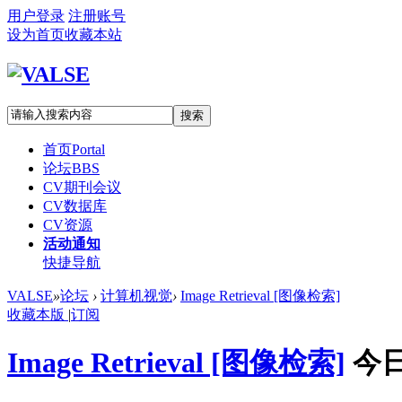
用户登录
注册账号
设为首页
收藏本站
搜索
首页
Portal
论坛
BBS
CV期刊会议
CV数据库
CV资源
活动通知
快捷导航
VALSE
»
论坛
›
计算机视觉
›
Image Retrieval [图像检索]
收藏本版
|
订阅
Image Retrieval [图像检索]
今