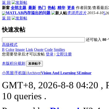
返 回
新窗
全部主题
最新
热门
热帖
精华
更多
作者
回复/查看
最后
MATLAB内存溢出的问题
李清亮吉大
2015-4-10
5
2
返 回
快速发帖
还可输入
80
高级模式
B
Color
Image
Link
Quote
Code
Smilies
您需要登录后才可以发帖
登录
|
立即注册
本版积分规则
发表帖子
小黑屋
|
手机版
|
Archiver
|
Vision And Learning SEminar
GMT+8, 2026-8-8 04:20
, 
10 queries .