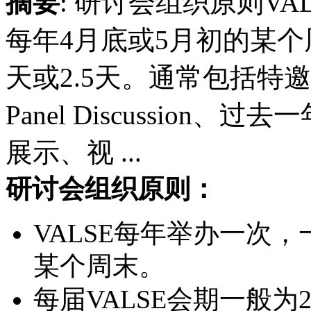
摘要
: 研讨会组织原则V
每年4月底或5月初的某个
天或2.5天。通常包括特邀报告(
Panel Discussion、过去
展示、视 ...
研讨会组织原则：
VALSE每年举办一次
某个周末。
每届VALSE会期一般为