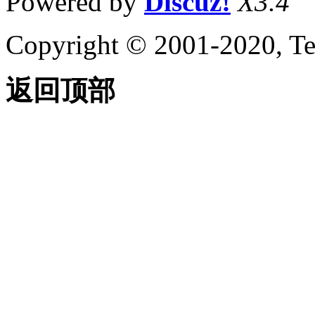
Powered by
Discuz!
X3.4
Copyright © 2001-2020, Te
返回顶部