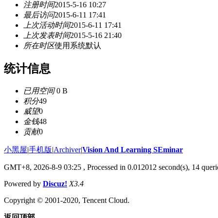
注册时间
2015-5-16 10:27
最后访问
2015-6-11 17:41
上次活动时间
2015-6-11 17:41
上次发表时间
2015-5-16 21:40
所在时区
使用系统默认
统计信息
已用空间
0 B
积分
49
威望
0
金钱
48
贡献
0
小黑屋
|
手机版
|
Archiver
|
Vision And Learning SEminar
GMT+8, 2026-8-9 03:25
, Processed in 0.012012 second(s), 14 querie
Powered by
Discuz!
X3.4
Copyright © 2001-2020, Tencent Cloud.
返回顶部