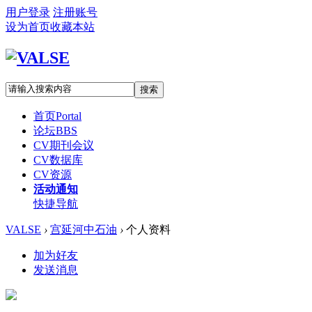
用户登录
注册账号
设为首页
收藏本站
搜索
首页
Portal
论坛
BBS
CV期刊会议
CV数据库
CV资源
活动通知
快捷导航
VALSE
›
宫延河中石油
›
个人资料
加为好友
发送消息