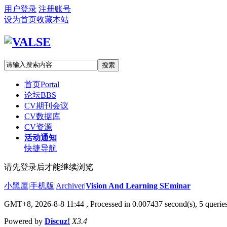
用户登录
注册账号
设为首页
收藏本站
搜索
首页
Portal
论坛
BBS
CV期刊会议
CV数据库
CV资源
活动通知
快捷导航
请先登录后才能继续浏览
小黑屋
|
手机版
|
Archiver
|
Vision And Learning SEminar
GMT+8, 2026-8-8 11:44
, Processed in 0.007437 second(s), 5 queries
Powered by
Discuz!
X3.4