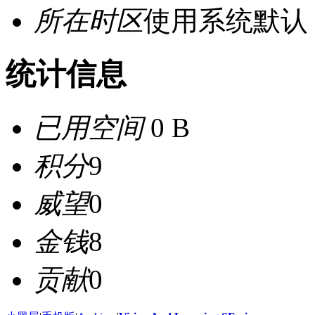
所在时区
使用系统默认
统计信息
已用空间
0 B
积分
9
威望
0
金钱
8
贡献
0