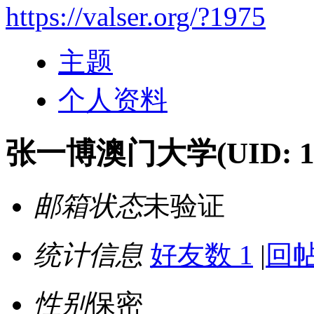
https://valser.org/?1975
主题
个人资料
张一博澳门大学
(UID: 
邮箱状态
未验证
统计信息
好友数 1
|
回帖
性别
保密