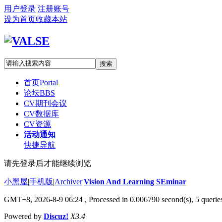
用户登录
注册账号
设为首页
收藏本站
搜索
首页
Portal
论坛
BBS
CV期刊会议
CV数据库
CV资源
活动通知
快捷导航
请先登录后才能继续浏览
小黑屋
|
手机版
|
Archiver
|
Vision And Learning SEminar
GMT+8, 2026-8-9 06:24
, Processed in 0.006790 second(s), 5 queries
Powered by
Discuz!
X3.4