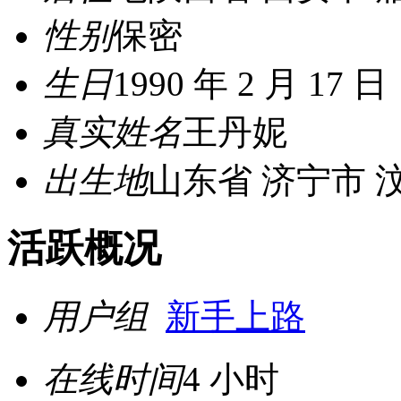
性别
保密
生日
1990 年 2 月 17 日
真实姓名
王丹妮
出生地
山东省 济宁市 
活跃概况
用户组
新手上路
在线时间
4 小时