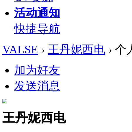
活动通知
快捷导航
VALSE
›
王丹妮西电
›
个
加为好友
发送消息
王丹妮西电