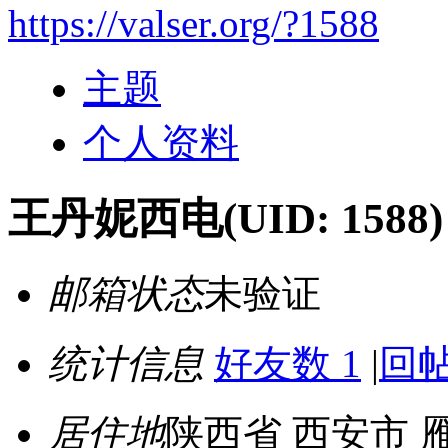
https://valser.org/?1588
主题
个人资料
王丹妮西电
(UID: 1588)
邮箱状态
未验证
统计信息
好友数 1
|
回帖
居住地
陕西省 西安市 