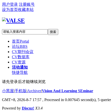
用户登录
注册账号
设为首页
收藏本站
搜索
首页
Portal
论坛
BBS
CV期刊会议
CV数据库
CV资源
活动通知
快捷导航
请先登录后才能继续浏览
小黑屋
|
手机版
|
Archiver
|
Vision And Learning SEminar
GMT+8, 2026-8-7 17:57
, Processed in 0.007645 second(s), 5 queries
Powered by
Discuz!
X3.4