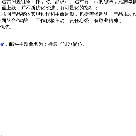
推广运营的整链条工作，对产品设计、运营有自己的想法，充满激
设计至上线，并不断优化改进，有可量化的指标；
具，熟悉互联网产品整体实现过程和生命周期，包括需求调研，产品规
以及团队合作精神，工作积极主动，责任心强，有敬业精神；
者优先。
om
，邮件主题命名为：姓名+学校+岗位。
s .