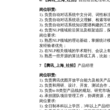
岗位职责:
1). 负责自动对话系统中文分词、词性
2). 负责自动对话系统语义理解、检索等
3). 负责自动对话系统知识图谱构建的
4). 负责NLP领域前沿算法及框架追踪
岗位要求:
1). 熟悉NLP领域的理论基础，掌握
发经验者优先；
2). 在NLP相关领域的学术期刊、会议上有
3). 熟悉一些开源的算法库或工具，比如：stanf
7 【腾讯_上海_社招】
产品经理
岗位职责:
1). 负责腾讯优图开放平台能力及相关
2). 负责和用研、设计、开发、测试合
3). 负责to B类型产品线的规划。
4). 承担团队项目管理工作，协调资源
岗位要求:
1). 全日制本科以上学历，3年以上产品