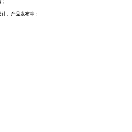
情；
划设计、产品发布等；