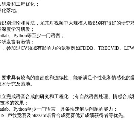
算法研发和工程优化；
品化落地。
、人脸识别理论和算法，尤其对视频中大规模人脸识别有很好的研
开展深度学习研发；
tlab、Python等至少一门语言；
技术研发富有激情；
文，参加过CV领域有影响力的竞赛例如FDDB、TRECVID、LF
地，要求具有较高的自然度和连续性，能够满足个性化和情感化的
键技术研究及落地。
能够独立完成语音合成的研究和工程化 （有自然语言处理、情感合
技术的效果；
Matlab、Python至少一门语言，具备快速解决问题的能力；
IST声纹竞赛及blizzard语音合成竞赛优异成绩获得者等优先。