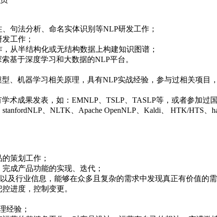
标注、句法分析、命名实体识别等NLP研发工作；
研发工作；
工作，从半结构化或无结构数据上构建知识图谱；
，探索基于深度学习和大数据的NLP平台。
统计模型、机器学习相关原理，具有NLP实战经验，参与过相关项
学术成果发表，如：EMNLP、TSLP、TASLP等，或者参加过国际竞
ordNLP、NLTK、Apache OpenNLP、Kaldi、 HTK/HTS、
产品的策划工作；
作，完成产品功能的实现、迭代；
研究市场以及行业信息，能够在众多且复杂的需求中发现真正有价值
，把控进度，控制变更。
经理经验；