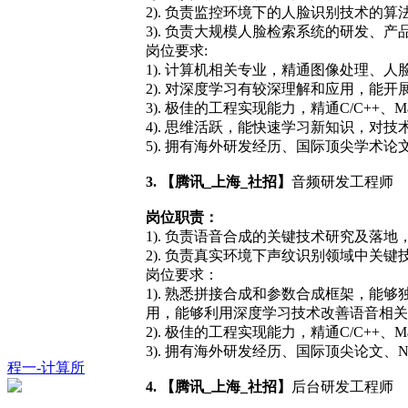
2). 负责监控环境下的人脸识别技术的
3). 负责大规模人脸检索系统的研发、产
岗位要求:
1). 计算机相关专业，精通图像处理
2). 对深度学习有较深理解和应用，能
3). 极佳的工程实现能力，精通C/C++、Ma
4). 思维活跃，能快速学习新知识，对
5). 拥有海外研发经历、国际顶尖学术论
3. 【腾讯_上海_社招】
音频研发工程师
岗位职责：
1). 负责语音合成的关键技术研究及落
2). 负责真实环境下声纹识别领域中关
岗位要求：
1). 熟悉拼接合成和参数合成框架，
用，能够利用深度学习技术改善语音相关
2). 极佳的工程实现能力，精通C/C++、
3). 拥有海外研发经历、国际顶尖论文、N
程一-计算所
4. 【腾讯_上海_社招】
后台研发工程师