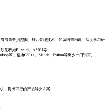
目，有海量数据挖掘、对话管理技术、知识图谱构建、深度学习研
赛如Blizzard、ASRU等；
hadoop等，精通C/C++、Matlab、Python等至少一门语言。
的需求，提出可行的产品解决方案；