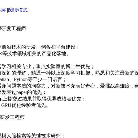
楼层
|
阅读模式
解研发工程师
习等前沿技术的研发、储备和平台建设；
OCR等技术领域相关的产品化落地。
机器学习相关专业，重点实验室的博士生优先；
练具有深刻的理解，精通一种以上深度学习框架，熟悉和关注最新
tlab、Python等至少一门语言；
和看穿问题本质的洞察力，对新技术充满好奇心，爱挑战高难度，善
发表过paper的优先；
权威数据库上提交过结果并取得优异成绩者优先；
发、GPU优化经验者优先。
研发工程师
大规模人脸检索等关键技术研究；