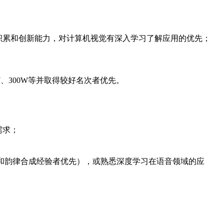
究积累和创新能力，对计算机视觉有深入学习了解应用的优先；
W、300W等并取得较好名次者优先。
需求；
成和韵律合成经验者优先），或熟悉深度学习在语音领域的应