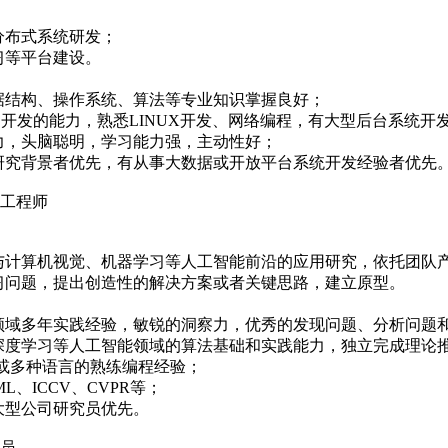
和分布式系统研发；
学习等平台建设。
数据结构、操作系统、算法等专业知识掌握良好；
程快速开发的能力，熟悉LINUX开发、网络编程，有大型后台系统
能力，头脑聪明，学习能力强，主动性好；
关研究背景者优先，有从事大数据或开放平台系统开发经验者优先
工程师
，参与计算机视觉、机器学习等人工智能前沿的应用研究，依托团队
学习问题，提出创造性的解决方案或者关键思路，建立原型。
技术领域多年实践经验，敏锐的洞察力，优秀的发现问题、分析问题
别是深度学习等人工智能领域的算法基础和实践能力，独立完成理论
lab一种或多种语言的熟练编程经验；
ML、ICCV、CVPR等；
或大型公司研究员优先。
员