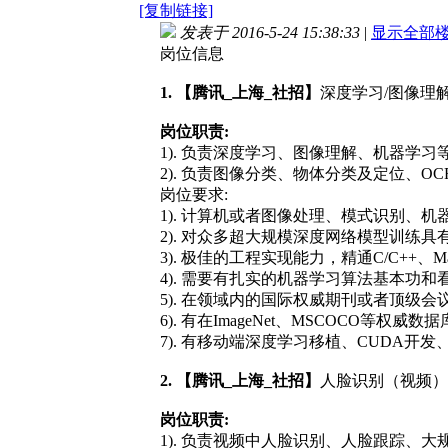
[复制链接]
发表于 2016-5-24 15:38:33
|
显示全部
岗位信息
1. 【腾讯_上海_社招】
深度学习/图像理
岗位职责:
1). 负责深度学习、图像理解、机器学
2). 负责图像分类、物体分类及定位、
岗位要求:
1). 计算机或者图像处理、模式识别、
2). 对众多超大规模深度网络模型训
3). 极佳的工程实现能力，精通C/C++、Ma
4). 需要有扎实的机器学习算法基本功
5). 在领域内的国际权威期刊或者顶级会议
6). 有在ImageNet、MSCOCO等
7). 有移动端深度学习移植、CUDA开
2. 【腾讯_上海_社招】
人脸识别（视频）
岗位职责:
1). 负责视频中人脸识别、人脸跟踪、