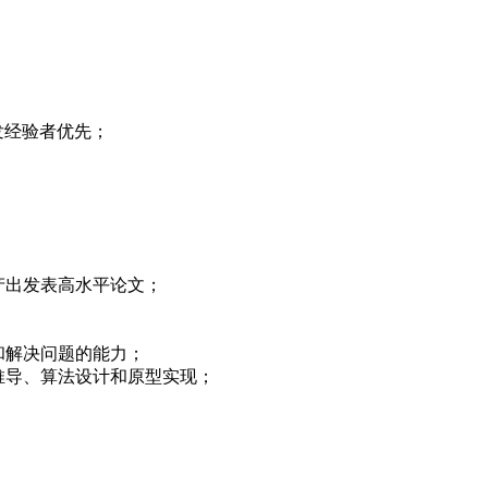
开发经验者优先；
。
产出发表高水平论文；
和解决问题的能力；
推导、算法设计和原型实现；