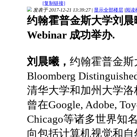
[复制链接]
发表于 2017-12-21 13:39:27
|
显示全部楼层
|
阅读
约翰霍普金斯大学刘晨曦博
Webinar 成功举办.
刘晨曦，
约翰霍普金斯
Bloomberg Distinguish
清华大学和加州大学洛
曾在Google, Adobe, Toyota
Chicago等诸多世
向包括计算机视觉和自