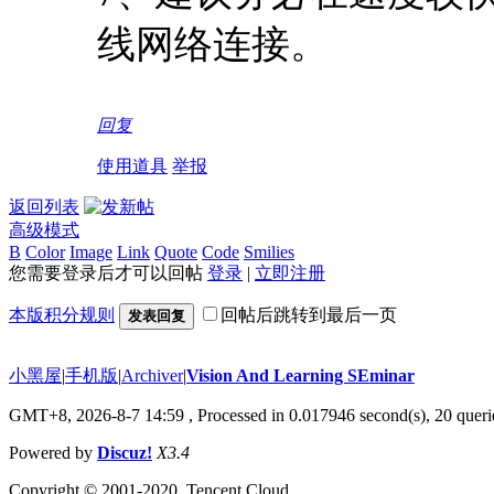
线网络连接。
回复
使用道具
举报
返回列表
高级模式
B
Color
Image
Link
Quote
Code
Smilies
您需要登录后才可以回帖
登录
|
立即注册
本版积分规则
回帖后跳转到最后一页
发表回复
小黑屋
|
手机版
|
Archiver
|
Vision And Learning SEminar
GMT+8, 2026-8-7 14:59
, Processed in 0.017946 second(s), 20 querie
Powered by
Discuz!
X3.4
Copyright © 2001-2020, Tencent Cloud.