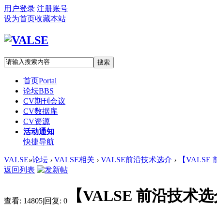
用户登录
注册账号
设为首页
收藏本站
搜索
首页
Portal
论坛
BBS
CV期刊会议
CV数据库
CV资源
活动通知
快捷导航
VALSE
»
论坛
›
VALSE相关
›
VALSE前沿技术选介
›
【VALSE
返回列表
【VALSE 前沿技术选介
查看:
14805
|
回复:
0