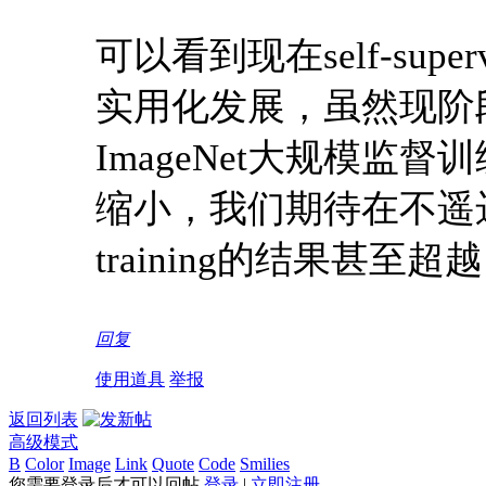
可以看到现在self-su
实用化发展，虽然现阶
ImageNet大规模
缩小，我们期待在不遥远的未
training的结果甚至超
回复
使用道具
举报
返回列表
高级模式
B
Color
Image
Link
Quote
Code
Smilies
您需要登录后才可以回帖
登录
|
立即注册