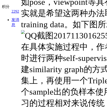
如pose，viewpoi
积分
实就是希望这两种办法
2292
发消
training data。如下
息
在具体实施过程中，作者并
时进行两种self-superv
建similarity gr
集上，再使用一个Tripl
个sample出的负样本使用
习的过程相对来说传统