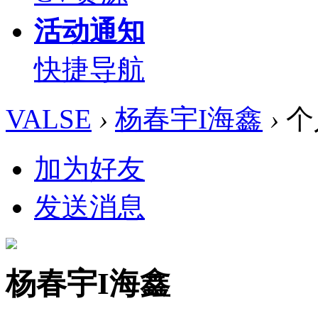
活动通知
快捷导航
VALSE
›
杨春宇I海鑫
›
个
加为好友
发送消息
杨春宇I海鑫