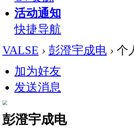
活动通知
快捷导航
VALSE
›
彭澄宇成电
›
个
加为好友
发送消息
彭澄宇成电