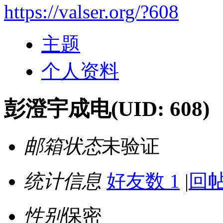
https://valser.org/?608
主题
个人资料
彭澄宇成电
(UID: 608)
邮箱状态
未验证
统计信息
好友数 1
|
回帖
性别
保密