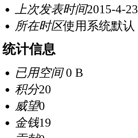
上次发表时间
2015-4-23
所在时区
使用系统默认
统计信息
已用空间
0 B
积分
20
威望
0
金钱
19