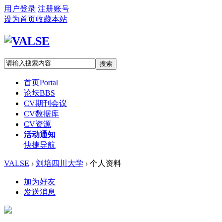
用户登录
注册账号
设为首页
收藏本站
搜索
首页
Portal
论坛
BBS
CV期刊会议
CV数据库
CV资源
活动通知
快捷导航
VALSE
›
刘培四川大学
›
个人资料
加为好友
发送消息