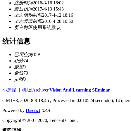
注册时间
2016-3-16 16:02
最后访问
2017-4-13 15:43
上次活动时间
2017-4-12 18:16
上次发表时间
2016-4-28 10:50
所在时区
使用系统默认
统计信息
已用空间
0 B
积分
74
威望
0
金钱
70
贡献
0
小黑屋
|
手机版
|
Archiver
|
Vision And Learning SEminar
GMT+8, 2026-8-9 18:46
, Processed in 0.010524 second(s), 14 querie
Powered by
Discuz!
X3.4
Copyright © 2001-2020, Tencent Cloud.
返回顶部