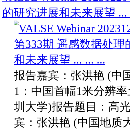
的研究进展和未来展望 ... ...
报告嘉宾：张洪艳 (中国
1：中国首幅1米分辨率
圳大学)报告题目：高
宾：张洪艳 (中国地质大