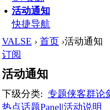
活动通知
快捷导航
VALSE
›
首页
›
活动通知
订阅
活动通知
下级分类:
专题侠客群论
热点话题Panel
|
活动说明