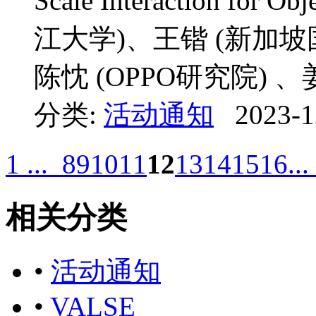
Scale Interaction f
江大学)、王锴 (新加坡
陈忱 (OPPO研究院) 、姜
分类:
活动通知
2023-1
1 ...
8
9
10
11
12
13
14
15
16
...
相关分类
•
活动通知
•
VALSE