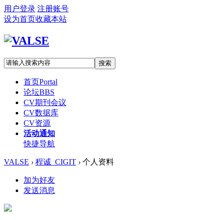
用户登录
注册账号
设为首页
收藏本站
搜索
首页
Portal
论坛
BBS
CV期刊会议
CV数据库
CV资源
活动通知
快捷导航
VALSE
›
程诚_CIGIT
›
个人资料
加为好友
发送消息