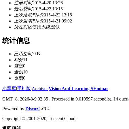
注册时间
2015-4-20 13:26
最后访问
2015-4-22 13:15
上次活动时间
2015-4-22 13:15
上次发表时间
2015-4-21 09:02
所在时区
使用系统默认
统计信息
已用空间
0 B
积分
11
威望
0
金钱
10
贡献
0
小黑屋
|
手机版
|
Archiver
|
Vision And Learning SEminar
GMT+8, 2026-8-9 02:35
, Processed in 0.010597 second(s), 14 querie
Powered by
Discuz!
X3.4
Copyright © 2001-2020, Tencent Cloud.
返回顶部