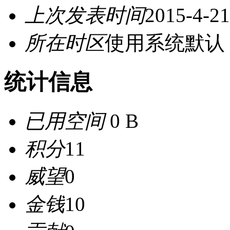
上次发表时间
2015-4-21
所在时区
使用系统默认
统计信息
已用空间
0 B
积分
11
威望
0
金钱
10