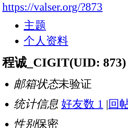
https://valser.org/?873
主题
个人资料
程诚_CIGIT
(UID: 873)
邮箱状态
未验证
统计信息
好友数 1
|
回帖
性别
保密