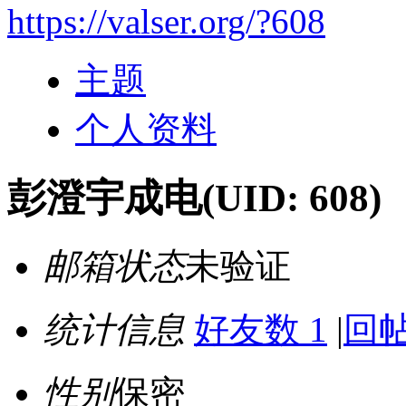
https://valser.org/?608
主题
个人资料
彭澄宇成电
(UID: 608)
邮箱状态
未验证
统计信息
好友数 1
|
回帖
性别
保密