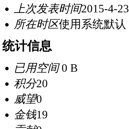
上次发表时间
2015-4-23
所在时区
使用系统默认
统计信息
已用空间
0 B
积分
20
威望
0
金钱
19