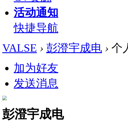
活动通知
快捷导航
VALSE
›
彭澄宇成电
›
个
加为好友
发送消息
彭澄宇成电