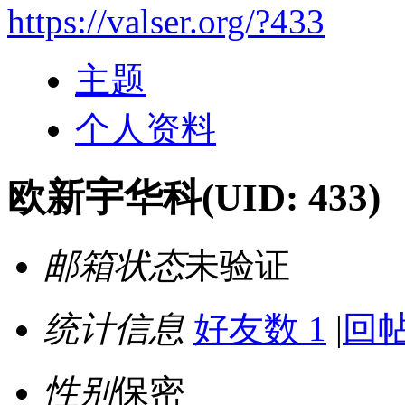
https://valser.org/?433
主题
个人资料
欧新宇华科
(UID: 433)
邮箱状态
未验证
统计信息
好友数 1
|
回帖
性别
保密