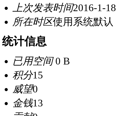
上次发表时间
2016-1-18
所在时区
使用系统默认
统计信息
已用空间
0 B
积分
15
威望
0
金钱
13