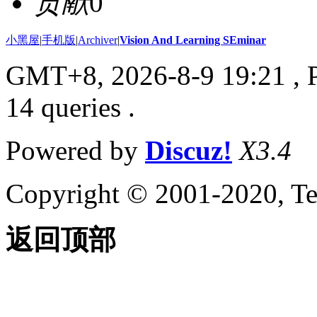
贡献
0
小黑屋
|
手机版
|
Archiver
|
Vision And Learning SEminar
GMT+8, 2026-8-9 19:21
, 
14 queries .
Powered by
Discuz!
X3.4
Copyright © 2001-2020, Te
返回顶部