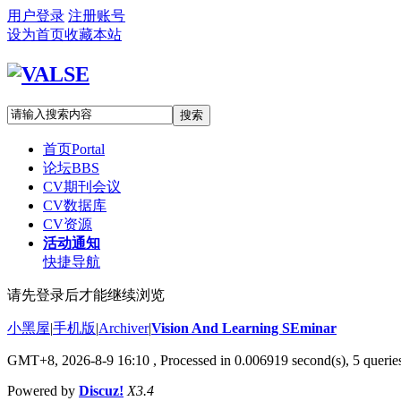
用户登录
注册账号
设为首页
收藏本站
搜索
首页
Portal
论坛
BBS
CV期刊会议
CV数据库
CV资源
活动通知
快捷导航
请先登录后才能继续浏览
小黑屋
|
手机版
|
Archiver
|
Vision And Learning SEminar
GMT+8, 2026-8-9 16:10
, Processed in 0.006919 second(s), 5 queries
Powered by
Discuz!
X3.4