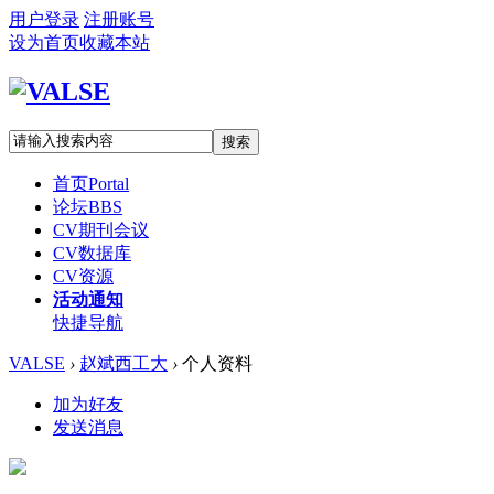
用户登录
注册账号
设为首页
收藏本站
搜索
首页
Portal
论坛
BBS
CV期刊会议
CV数据库
CV资源
活动通知
快捷导航
VALSE
›
赵斌西工大
›
个人资料
加为好友
发送消息