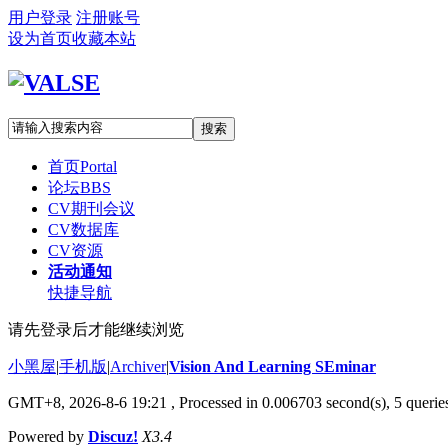
用户登录
注册账号
设为首页
收藏本站
搜索
首页
Portal
论坛
BBS
CV期刊会议
CV数据库
CV资源
活动通知
快捷导航
请先登录后才能继续浏览
小黑屋
|
手机版
|
Archiver
|
Vision And Learning SEminar
GMT+8, 2026-8-6 19:21
, Processed in 0.006703 second(s), 5 queries
Powered by
Discuz!
X3.4