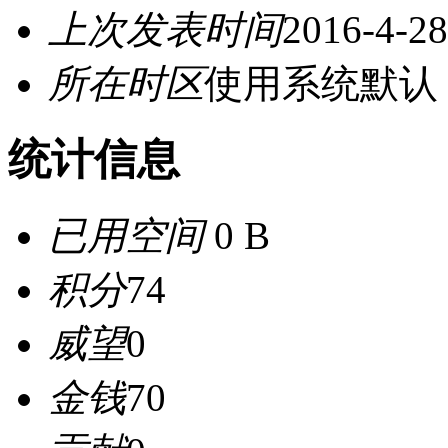
上次发表时间
2016-4-28
所在时区
使用系统默认
统计信息
已用空间
0 B
积分
74
威望
0
金钱
70