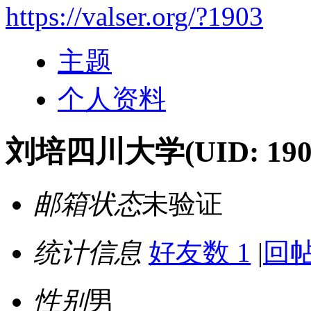
https://valser.org/?1903
主题
个人资料
刘培四川大学
(UID: 190
邮箱状态
未验证
统计信息
好友数 1
|
回帖
性别
男