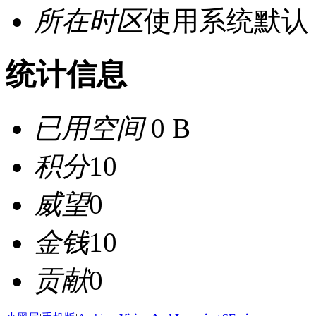
所在时区
使用系统默认
统计信息
已用空间
0 B
积分
10
威望
0
金钱
10
贡献
0