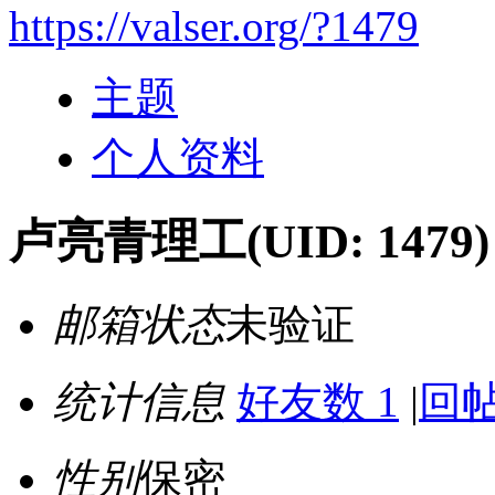
https://valser.org/?1479
主题
个人资料
卢亮青理工
(UID: 1479)
邮箱状态
未验证
统计信息
好友数 1
|
回帖
性别
保密