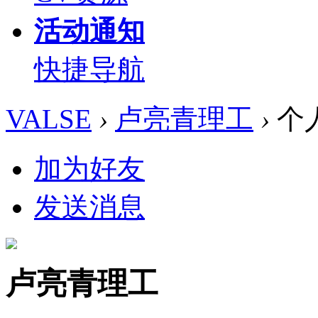
活动通知
快捷导航
VALSE
›
卢亮青理工
›
个
加为好友
发送消息
卢亮青理工