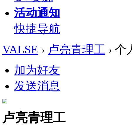
活动通知
快捷导航
VALSE
›
卢亮青理工
›
个
加为好友
发送消息
卢亮青理工