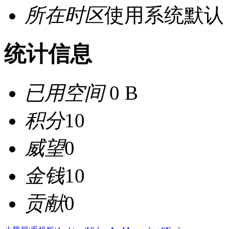
所在时区
使用系统默认
统计信息
已用空间
0 B
积分
10
威望
0
金钱
10
贡献
0