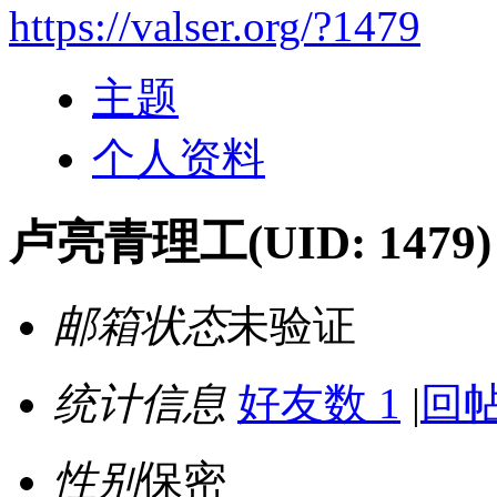
https://valser.org/?1479
主题
个人资料
卢亮青理工
(UID: 1479)
邮箱状态
未验证
统计信息
好友数 1
|
回帖
性别
保密