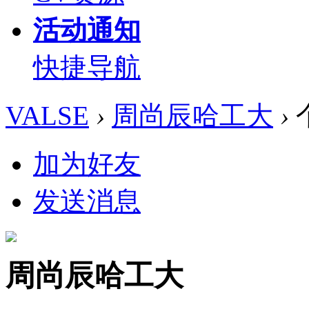
活动通知
快捷导航
VALSE
›
周尚辰哈工大
›
加为好友
发送消息
周尚辰哈工大