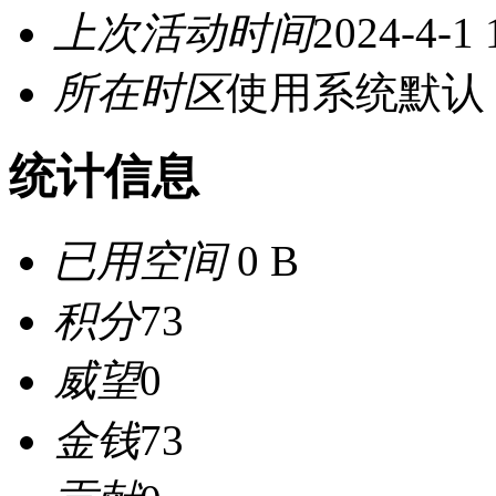
上次活动时间
2024-4-1 
所在时区
使用系统默认
统计信息
已用空间
0 B
积分
73
威望
0
金钱
73