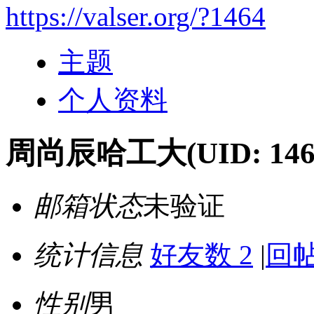
https://valser.org/?1464
主题
个人资料
周尚辰哈工大
(UID: 146
邮箱状态
未验证
统计信息
好友数 2
|
回帖
性别
男