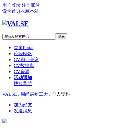
用户登录
注册账号
设为首页
收藏本站
搜索
首页
Portal
论坛
BBS
CV期刊会议
CV数据库
CV资源
活动通知
快捷导航
VALSE
›
周尚辰哈工大
›
个人资料
加为好友
发送消息