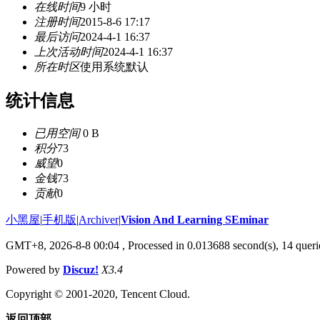
在线时间
9 小时
注册时间
2015-8-6 17:17
最后访问
2024-4-1 16:37
上次活动时间
2024-4-1 16:37
所在时区
使用系统默认
统计信息
已用空间
0 B
积分
73
威望
0
金钱
73
贡献
0
小黑屋
|
手机版
|
Archiver
|
Vision And Learning SEminar
GMT+8, 2026-8-8 00:04
, Processed in 0.013688 second(s), 14 querie
Powered by
Discuz!
X3.4
Copyright © 2001-2020, Tencent Cloud.
返回顶部