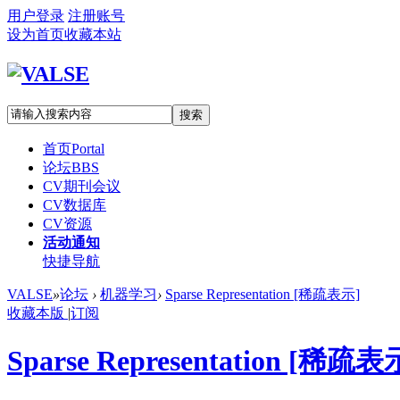
用户登录
注册账号
设为首页
收藏本站
搜索
首页
Portal
论坛
BBS
CV期刊会议
CV数据库
CV资源
活动通知
快捷导航
VALSE
»
论坛
›
机器学习
›
Sparse Representation [稀疏表示]
收藏本版
|
订阅
Sparse Representation [稀疏表