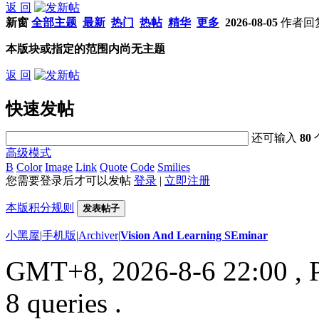
返 回
新窗
全部主题
最新
热门
热帖
精华
更多
2026-08-05
作者
回
本版块或指定的范围内尚无主题
返 回
快速发帖
还可输入
80
高级模式
B
Color
Image
Link
Quote
Code
Smilies
您需要登录后才可以发帖
登录
|
立即注册
本版积分规则
发表帖子
小黑屋
|
手机版
|
Archiver
|
Vision And Learning SEminar
GMT+8, 2026-8-6 22:00
, 
8 queries .