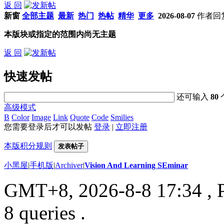
返 回
新窗
全部主题
最新
热门
热帖
精华
更多
2026-08-07
作者
回
本版块或指定的范围内尚无主题
返 回
快速发帖
还可输入
80
高级模式
B
Color
Image
Link
Quote
Code
Smilies
您需要登录后才可以发帖
登录
|
立即注册
本版积分规则
发表帖子
小黑屋
|
手机版
|
Archiver
|
Vision And Learning SEminar
GMT+8, 2026-8-8 17:34
, 
8 queries .