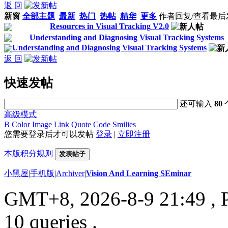
返 回
新窗
全部主题
最新
热门
热帖
精华
更多
作者
回复/查看
最后
Resources in Visual Tracking V2.0
Understanding and Diagnosing Visual Tracking Systems
Understanding and Diagnosing Visual Tracking Systems
返 回
快速发帖
还可输入
80
高级模式
B
Color
Image
Link
Quote
Code
Smilies
您需要登录后才可以发帖
登录
|
立即注册
本版积分规则
发表帖子
小黑屋
|
手机版
|
Archiver
|
Vision And Learning SEminar
GMT+8, 2026-8-9 21:49
, 
10 queries .