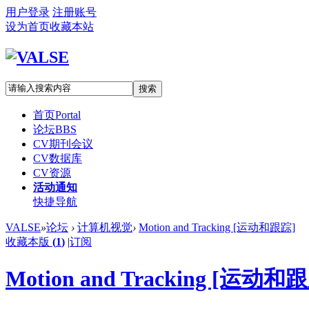
用户登录
注册账号
设为首页
收藏本站
搜索
首页
Portal
论坛
BBS
CV期刊会议
CV数据库
CV资源
活动通知
快捷导航
VALSE
»
论坛
›
计算机视觉
›
Motion and Tracking [运动和跟踪]
收藏本版
(
1
)
|
订阅
Motion and Tracking [运动和