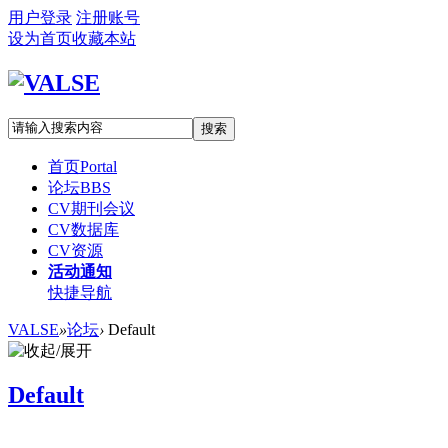
用户登录
注册账号
设为首页
收藏本站
搜索
首页
Portal
论坛
BBS
CV期刊会议
CV数据库
CV资源
活动通知
快捷导航
VALSE
»
论坛
›
Default
Default