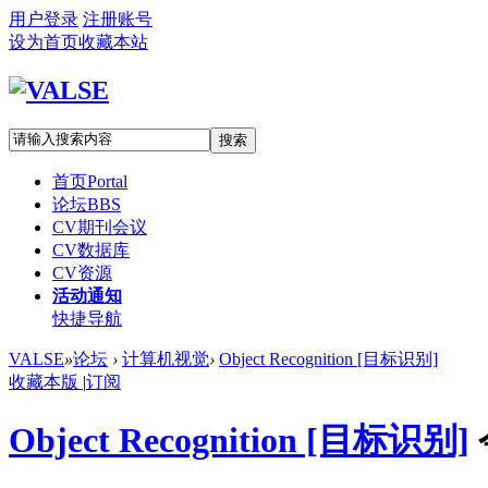
用户登录
注册账号
设为首页
收藏本站
搜索
首页
Portal
论坛
BBS
CV期刊会议
CV数据库
CV资源
活动通知
快捷导航
VALSE
»
论坛
›
计算机视觉
›
Object Recognition [目标识别]
收藏本版
|
订阅
Object Recognition [目标识别]