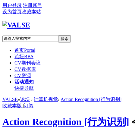
用户登录
注册账号
设为首页
收藏本站
搜索
首页
Portal
论坛
BBS
CV期刊会议
CV数据库
CV资源
活动通知
快捷导航
VALSE
»
论坛
›
计算机视觉
›
Action Recognition [行为识别]
收藏本版
|
订阅
Action Recognition [行为识别]