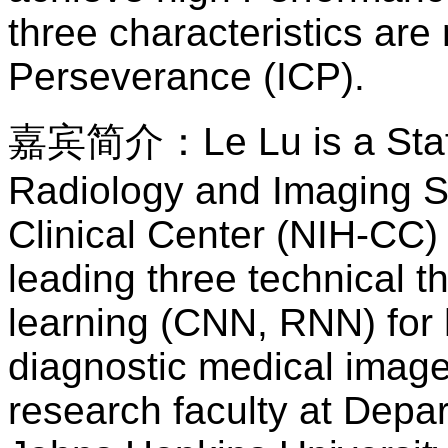
three characteristics are
Perseverance (ICP).
嘉宾简介
：
Le Lu is a Sta
Radiology and Imaging Sc
Clinical Center (NIH-CC
leading three technical 
learning (CNN, RNN) for 
diagnostic medical image 
research faculty at Depa