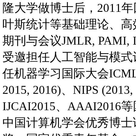
隆大学做博士后，
2011
年
叶斯统计等基础理论、高
期刊与会议
JMLR, PAMI, 
受邀担任人工智能与模式
任机器学习国际大会
ICML
2015, 2016)
、
NIPS (2013,
IJCAI2015
、
AAAI2016
等
中国计算机学会优秀博士