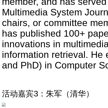
member, and has served 
Multimedia System Journa
chairs, or committee me
has published 100+ paper
innovations in multimedi
information retrieval. He
and PhD) in Computer Sc
活动嘉宾
3
：朱军（清华）