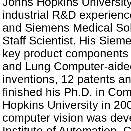
Johns Hopkins University
industrial R&D experien
and Siemens Medical Solu
Staff Scientist. His Siem
key product components
and Lung Computer-aided
inventions, 12 patents an
finished his Ph.D. in Co
Hopkins University in 200
computer vision was deve
Institute of Automation,