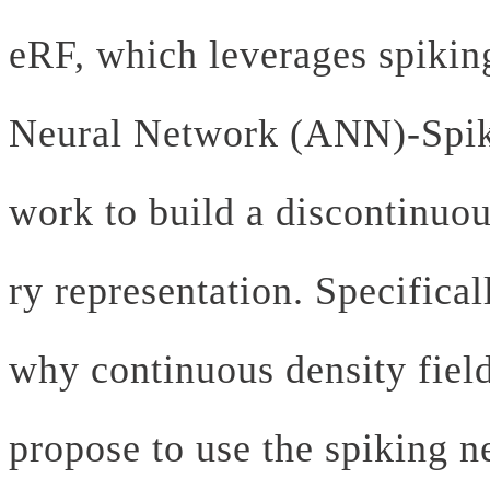
eRF, which leverages spiking
Neural Network (ANN)-Spik
work to build a discontinuou
ry representation. Specifical
why continuous density field
propose to use the spiking n