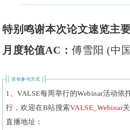
特别鸣谢本次论文速览主
月度轮值AC：
傅雪阳 (中
活动参与方式
1、VALSE每周举行的Webinar活动
行，欢迎在B站搜索
VALSE_Webinar
直播地址：