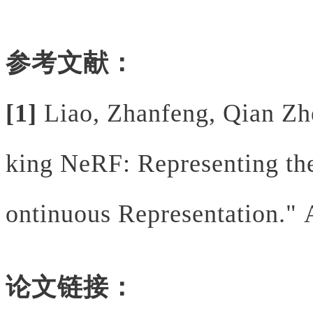
参考文献：
[1]
Liao, Zhanfeng, Qian Zh
king NeRF: Representing th
ontinuous Representation."
论文链接：