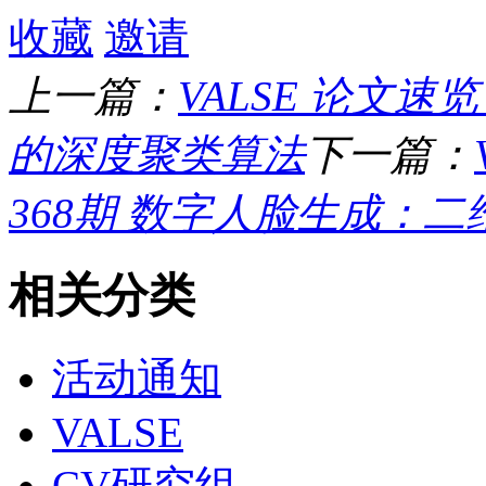
收藏
邀请
上一篇：
VALSE 论文速
的深度聚类算法
下一篇：
368期 数字人脸生成：二维
相关分类
活动通知
VALSE
CV研究组