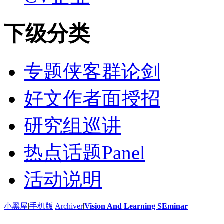
下级分类
专题侠客群论剑
好文作者面授招
研究组巡讲
热点话题Panel
活动说明
小黑屋
|
手机版
|
Archiver
|
Vision And Learning SEminar