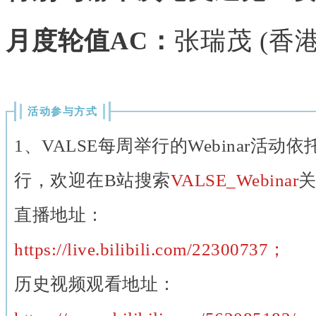
月度轮值AC：
张瑞茂 (香港
活动参与方式
1、VALSE每周举行的Webinar活动
行，欢迎在B站搜索
VALSE_Webinar
直播地址：
https://live.bilibili.com/22300737；
历史视频观看地址：