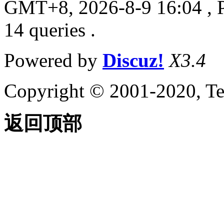
GMT+8, 2026-8-9 16:04
, 
14 queries .
Powered by
Discuz!
X3.4
Copyright © 2001-2020, Te
返回顶部