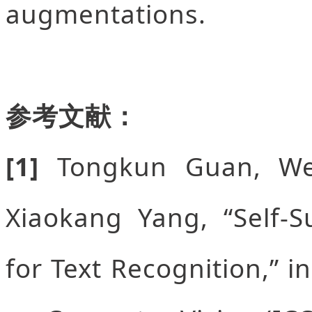
augmentations.
参考文献：
[1]
Tongkun Guan, We
Xiaokang Yang, “Self-Su
for Text Recognition,” 