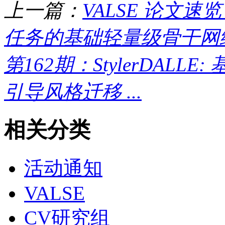
上一篇：
VALSE 论文速览
任务的基础轻量级骨干网络 
第162期：StylerDAL
引导风格迁移 ...
相关分类
活动通知
VALSE
CV研究组