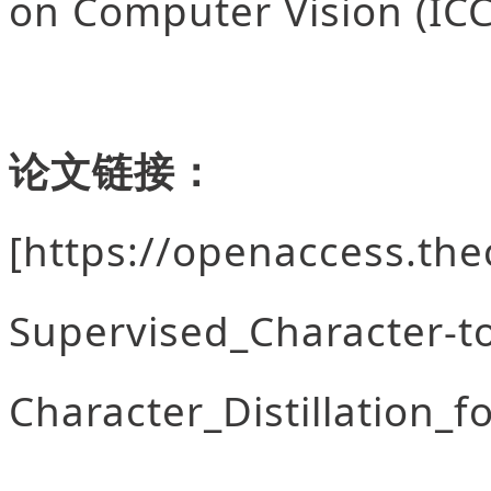
on Computer Vision (ICC
论文链接：
[https://openaccess.th
Supervised_Character-t
Character_Distillation_