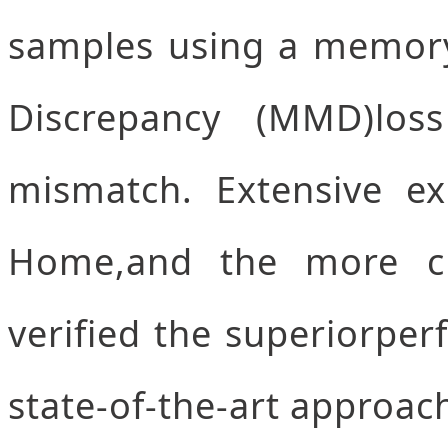
samples using a memo
Discrepancy (MMD)loss
mismatch. Extensive ex
Home,and the more ch
verified the superiorpe
state-of-the-art approac