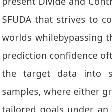
present Divide and Cont
SFUDA that strives to c
worlds whilebypassing th
prediction confidence of
the target data into so
samples, where either gr
tailored goals under an 