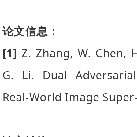
论文信息：
[1]
Z. Zhang, W. Chen, H
G. Li. Dual Adversaria
Real-World Image Super-