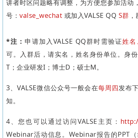
讲者时区问题略有调整，为方便您参加活动，
号：
valse_wechat
或加入VALSE QQ
S群
，
*注：
申请加入VALSE QQ群时需验证
姓名
可。入群后，请实名，姓名身份单位。身份
T；企业研发I；博士D；硕士M。
3、VALSE微信公众号一般会在
每周四
发布下
知。
4
、
您也可以通过访问VALSE主页：
http:
Webinar活动信息。Webinar报告的P