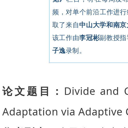
频，对单个前沿工作进行细
取了来自
中山大学和南京
该工作由
李冠彬
副教授指
子逸
录制。
论文题目：
Divide and 
Adaptation via Adaptive 