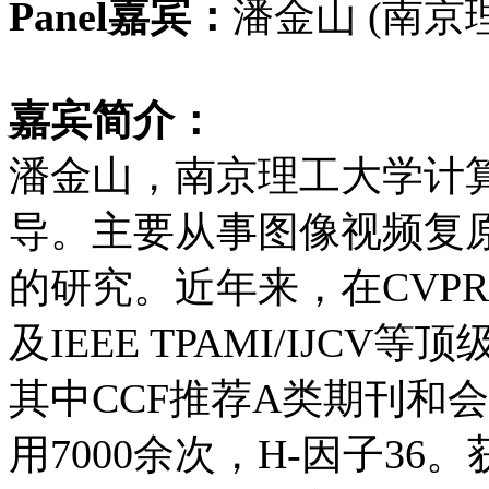
Panel嘉宾：
潘金山 (南京
嘉宾
简介：
潘金山，
南京理工大学计
导。主要从事图像视频复
的研究。近年来，在CVPR/
及IEEE TPAMI/IJC
其中CCF推荐A类期刊和会议
用7000余次，H-因子3