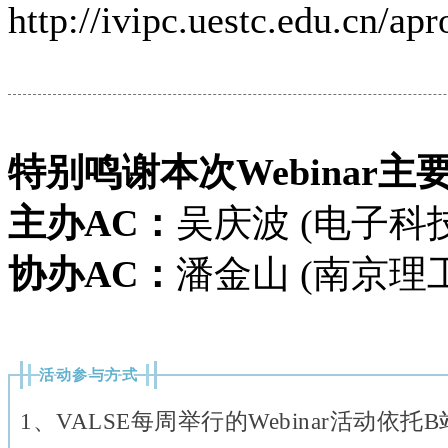
http://ivipc.uestc.edu.cn/ap
特别鸣谢本次Webinar
主办AC：
吴庆波 (电子科
协办AC：
潘金山 (南京理
活动参与方式
1、VALSE每周举行的Webinar活动依