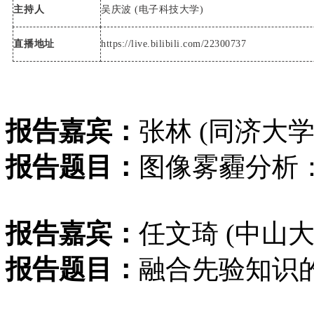
主持人
吴庆波 (电子科技大学)
直播地址
https://live.bilibili.com/22300737
报告嘉宾：
张林 (同济大学
报告题目：
图像雾霾分析
报告嘉宾：
任文琦 (中山大
报告题目：
融合先验知识