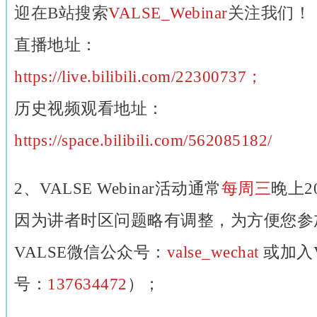
迎在B站搜索
VALSE_Webinar
关注我们！
直播地址：
https://live.bilibili.com/22300737；
历史视频观看地址：
https://space.bilibili.com/562085182/
2、VALSE Webinar活动通常
每周三
晚上2
因为讲者时区问题略有调整，为方便您参
VALSE微信公众号：
valse_wechat
或加入V
号：
137634472
）；