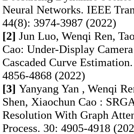
Neural Networks. IEEE Trans
44(8): 3974-3987 (2022)
[
2]
Jun Luo, Wenqi Ren, Ta
Cao: Under-Display Camera
Cascaded Curve Estimation.
4856-4868 (2022)
[3]
Yanyang Yan , Wenqi Ren
Shen, Xiaochun Cao : SRGA
Resolution With Graph Atte
Process. 30: 4905-4918 (20