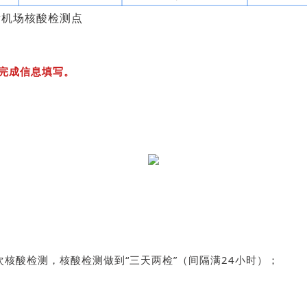
际机场核酸检测点
0前完成信息填写。
次核酸检测，核酸检测做到“三天两检”（间隔满24小时）；