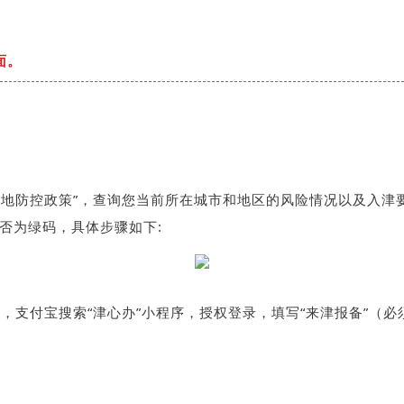
面。
和“各地防控政策”，查询您当前所在城市和地区的风险情况以及入津
是否为绿码，具体步骤如下:
）后，支付宝搜索“津心办”小程序，授权登录，填写“来津报备”（