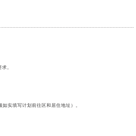
要求。
必须如实填写计划前往区和居住地址）。