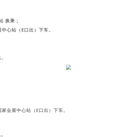
站 换乘；
展中心站（E口出）下车。
元。
国家会展中心站（E口出）下车。