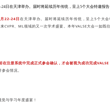
/）将于2022年8月22-24日在天津举办。届时将延续历年传统，呈上5个大会特邀报告
8月22-24日
在天津举办。届时将延续历年传统，呈上5个大会特邀报告
同带来CVPR、ML领域的又一次学术盛宴。本年VALSE大会一
0之前在注册系统中完成正式参会确认，才会被视为成功完成VALS
计参会情况。
视觉与学习年度盛宴！