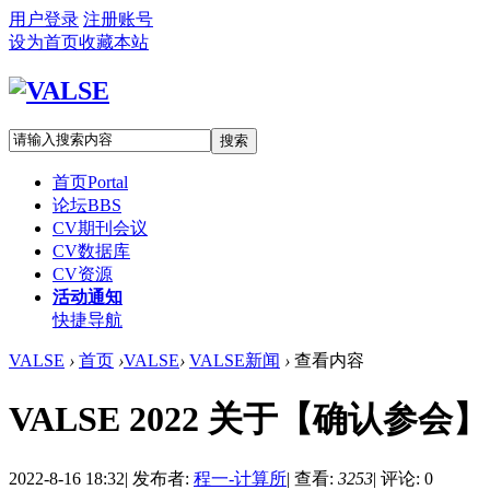
用户登录
注册账号
设为首页
收藏本站
搜索
首页
Portal
论坛
BBS
CV期刊会议
CV数据库
CV资源
活动通知
快捷导航
VALSE
›
首页
›
VALSE
›
VALSE新闻
›
查看内容
VALSE 2022 关于【确认
2022-8-16 18:32
|
发布者:
程一-计算所
|
查看:
3253
|
评论: 0