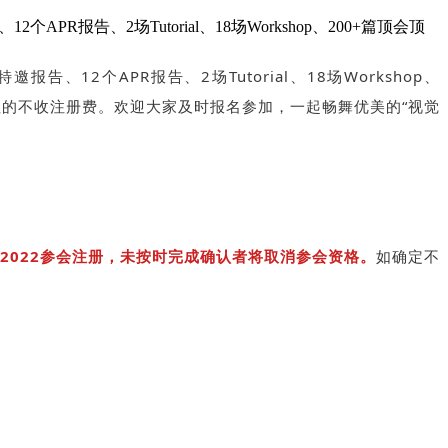
、12个APR报告、2场Tutorial、18场Workshop、200+篇顶会顶
、12个APR报告、2场Tutorial、18场Workshop、
如既往的不收注册费。欢迎大家及时报名参加，一起畅舞优美的“视觉
E 2022参会注册，未按时完成确认者将取消参会资格。
如确定不