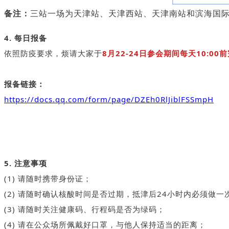
备注：
三站一场为天津站、天津西站、天津南站和滨海国
4. 每日报备
依照防疫要求，烦请大家于
8月22-24日参会期间每天10:0
报备链接：
https://docs.qq.com/form/page/DZEh0RlJiblFSSmpH
5. 注意事项
(1) 请随时携带身份证；
(2) 请随时确认核酸时间是否过期，抵津后24小时内必须做一
(3) 请随时关注健康码、行程码是否为绿码；
(4) 请在公众场所佩戴好口罩，与他人保持适当的距离；