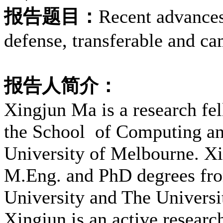
报告题目：
Recent advances
defense, transferable and c
报告人简介：
Xingjun Ma is a research fel
the School of Computing an
University of Melbourne. Xi
M.Eng. and PhD degrees from
University and The Universi
Xingjun is an active research