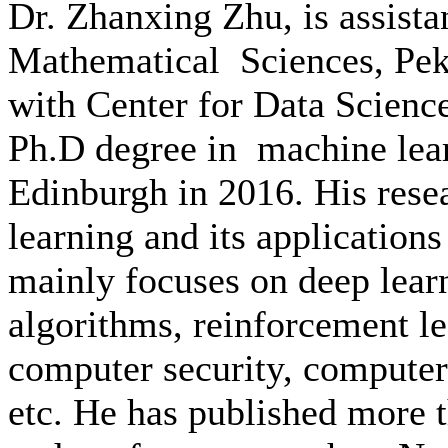
Dr. Zhanxing Zhu, is assista
Mathematical Sciences, Pekin
with Center for Data Scienc
Ph.D degree in machine lear
Edinburgh in 2016. His rese
learning and its application
mainly focuses on deep lear
algorithms, reinforcement lea
computer security, computer
etc. He has published more t