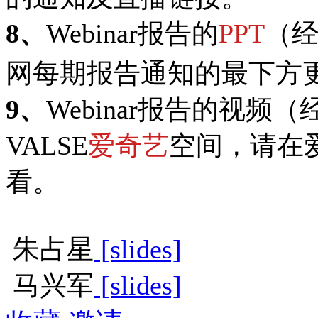
8、
Webinar报告的
PPT
（
网每期报告通知的最下方
9、
Webinar报告的视
VALSE
爱奇艺
空间，请在
看。
朱占星
[slides]
马兴军
[slides]