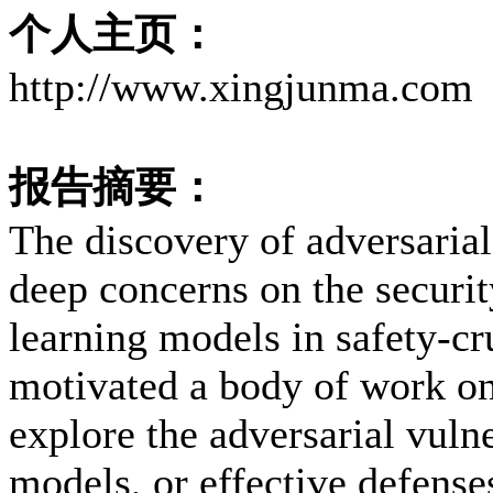
个人主页：
http://www.xingjunma.com
报告摘要：
The discovery of adversarial
deep concerns on the securit
learning models in safety-cr
motivated a body of work on
explore the adversarial vuln
models, or effective defense