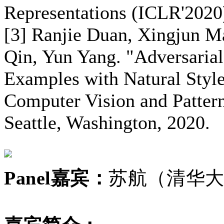
Representations (ICLR'2020)
[3] Ranjie Duan, Xingjun M
Qin, Yun Yang. "Adversaria
Examples with Natural Styl
Computer Vision and Patter
Seattle, Washington, 2020.
Panel嘉宾：
苏航（清华