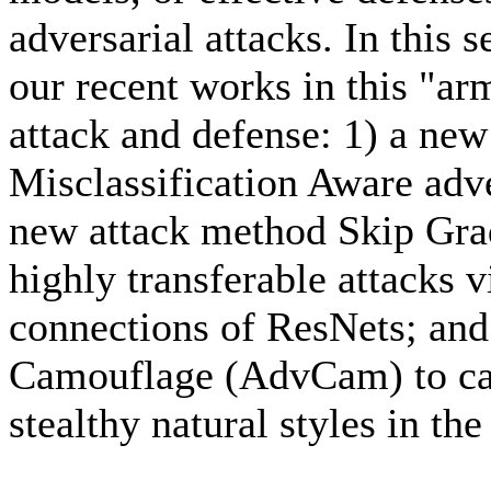
adversarial attacks. In this s
our recent works in this "ar
attack and defense: 1) a n
Misclassification Aware adv
new attack method Skip Gra
highly transferable attacks 
connections of ResNets; and
Camouflage (AdvCam) to cam
stealthy natural styles in th