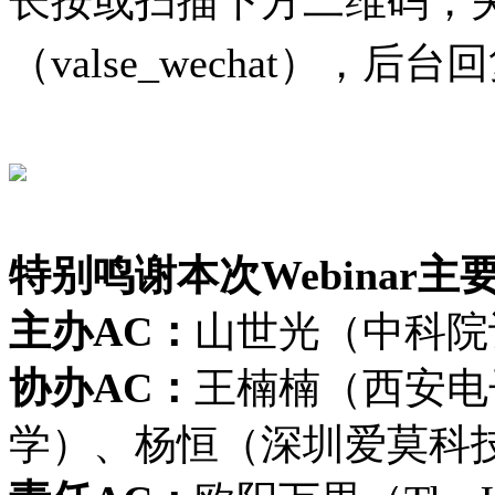
长按或扫描下方二维码，
（valse_wechat），后台
特别鸣谢本次Webinar
主办AC：
山世光（中科院
协办AC：
王楠楠（西安电
学）、杨恒（深圳爱莫科