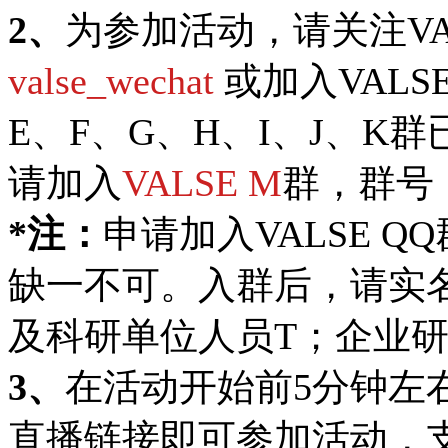
2、
为参加活动，请关注VA
valse_wechat
或加入VALS
E、F、G、H、I、J、
请加入
VALSE M
群，群号
*注：
申请加入VALSE 
缺一不可。入群后，请实
及科研单位人员T；企业研
3、
在活动开始前5分钟左
直播链接即可参加活动，支持