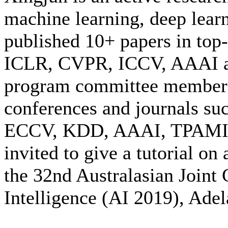
machine learning, deep lear
published 10+ papers in top
ICLR, CVPR, ICCV, AAAI an
program committee member o
conferences and journals s
ECCV, KDD, AAAI, TPAMI
invited to give a tutorial on
the 32nd Australasian Joint 
Intelligence (AI 2019), Adel