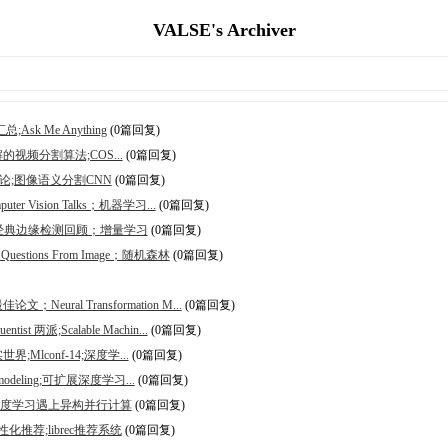
VALSE's Archiver
k Me Anything
(0篇回复)
的视频分割算法;COS...
(0篇回复)
习讨论;图像语义分割CNN
(0篇回复)
 Vision Talks；机器学习...
(0篇回复)
ation；经典边缘检测回顾；增量学习
(0篇回复)
uestions From Image；随机森林
(0篇回复)
eural Transformation M...
(0篇回复)
t 两派;Scalable Machin...
(0篇回复)
Mlconf-14;深度学...
(0篇回复)
deling;可扩展深度学习...
(0篇回复)
slides度学习遇上异构并行计算
(0篇回复)
性化推荐;librec推荐系统
(0篇回复)