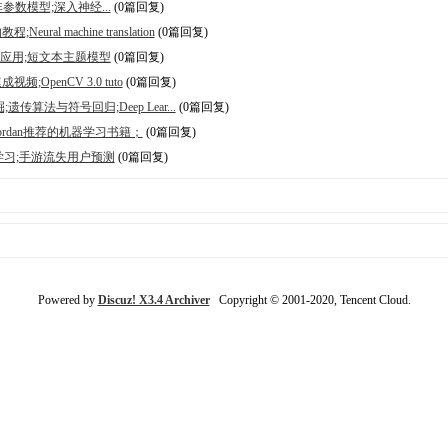
参数模型;深入神经...
(0篇回复)
al machine translation
(0篇回复)
理解和应用;短文本主题模型
(0篇回复)
速成视频;OpenCV 3.0 tuto
(0篇回复)
挖掘;遗传算法与符号回归;Deep Lear...
(0篇回复)
l jordan推荐的机器学习书籍；
(0篇回复)
深度学习;手游流失用户预测
(0篇回复)
Powered by
Discuz! X3.4 Archiver
Copyright © 2001-2020, Tencent Cloud.