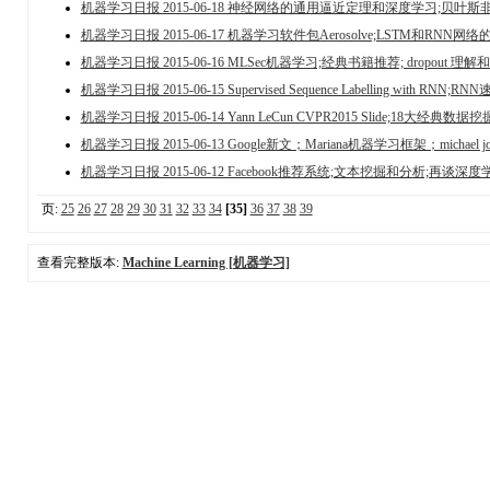
机器学习日报 2015-06-18 神经网络的通用逼近定理和深度学习;贝叶斯非
机器学习日报 2015-06-17 机器学习软件包Aerosolve;LSTM和RNN网络的教程;Neur
机器学习日报 2015-06-16 MLSec机器学习;经典书籍推荐; dropout 
机器学习日报 2015-06-15 Supervised Sequence Labelling with RNN;RNN
机器学习日报 2015-06-14 Yann LeCun CVPR2015 Slide;18大经典数据
机器学习日报 2015-06-13 Google新文；Mariana机器学习框架；michae
机器学习日报 2015-06-12 Facebook推荐系统;文本挖掘和分析;再谈
页:
25
26
27
28
29
30
31
32
33
34
[35]
36
37
38
39
查看完整版本:
Machine Learning [机器学习]