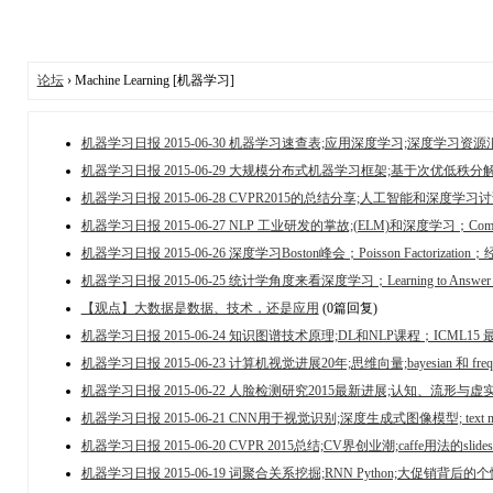
论坛
› Machine Learning [机器学习]
机器学习日报 2015-06-30 机器学习速查表;应用深度学习;深度学习资源汇总;As
机器学习日报 2015-06-29 大规模分布式机器学习框架;基于次优低秩分解
机器学习日报 2015-06-28 CVPR2015的总结分享;人工智能和深度学
机器学习日报 2015-06-27 NLP 工业研发的掌故;(ELM)和深度学习；Computer
机器学习日报 2015-06-26 深度学习Boston峰会；Poisson Factoriz
机器学习日报 2015-06-25 统计学角度来看深度学习；Learning to Answer Q
【观点】大数据是数据、技术，还是应用
(0篇回复)
机器学习日报 2015-06-24 知识图谱技术原理;DL和NLP课程；ICML15 最佳论文；N
机器学习日报 2015-06-23 计算机视觉进展20年;思维向量;bayesian 和 frequentis
机器学习日报 2015-06-22 人脸检测研究2015最新进展;认知、流形与虚实世界;
机器学习日报 2015-06-21 CNN用于视觉识别;深度生成式图像模型; text mo
机器学习日报 2015-06-20 CVPR 2015总结;CV界创业潮;caffe用法的
机器学习日报 2015-06-19 词聚合关系挖掘;RNN Python;大促销背后的个