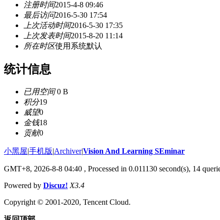
注册时间
2015-4-8 09:46
最后访问
2016-5-30 17:54
上次活动时间
2016-5-30 17:35
上次发表时间
2015-8-20 11:14
所在时区
使用系统默认
统计信息
已用空间
0 B
积分
19
威望
0
金钱
18
贡献
0
小黑屋
|
手机版
|
Archiver
|
Vision And Learning SEminar
GMT+8, 2026-8-8 04:40
, Processed in 0.011130 second(s), 14 querie
Powered by
Discuz!
X3.4
Copyright © 2001-2020, Tencent Cloud.
返回顶部