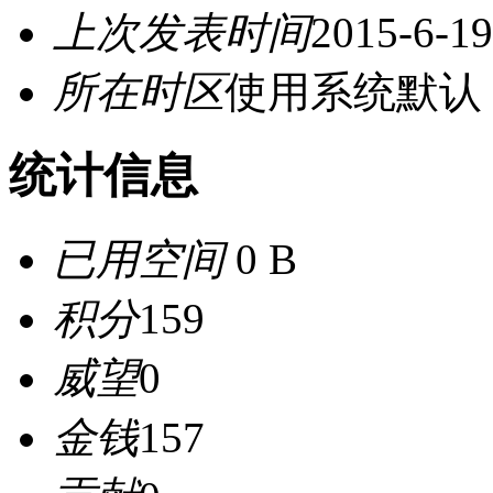
上次发表时间
2015-6-19
所在时区
使用系统默认
统计信息
已用空间
0 B
积分
159
威望
0
金钱
157