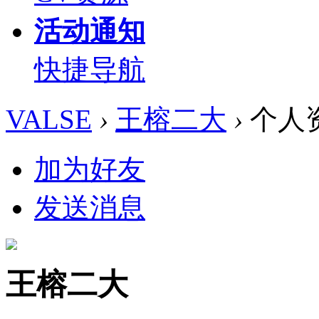
活动通知
快捷导航
VALSE
›
王榕二大
›
个人
加为好友
发送消息
王榕二大