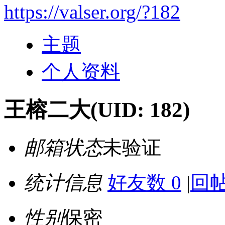
https://valser.org/?182
主题
个人资料
王榕二大
(UID: 182)
邮箱状态
未验证
统计信息
好友数 0
|
回帖
性别
保密