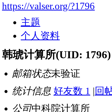
https://valser.org/?1796
主题
个人资料
韩琥计算所
(UID: 1796)
邮箱状态
未验证
统计信息
好友数 1
|
回帖
公司
中科院计算所