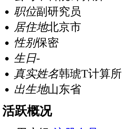
职位
副研究员
居住地
北京市
性别
保密
生日
-
真实姓名
韩琥T计算所
出生地
山东省
活跃概况