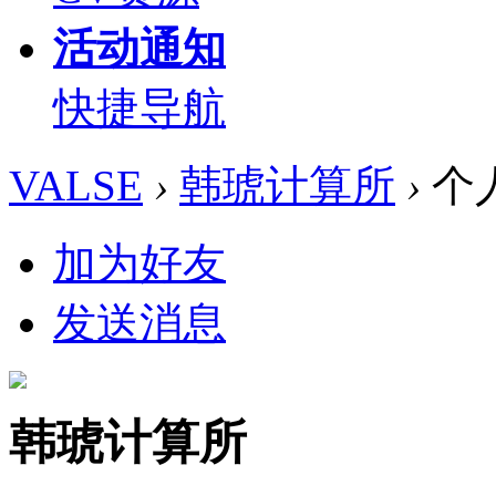
活动通知
快捷导航
VALSE
›
韩琥计算所
›
个
加为好友
发送消息
韩琥计算所