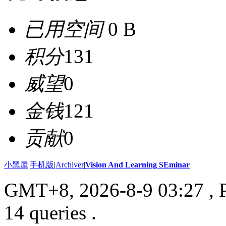
已用空间
0 B
积分
131
威望
0
金钱
121
贡献
0
小黑屋
|
手机版
|
Archiver
|
Vision And Learning SEminar
GMT+8, 2026-8-9 03:27
, 
14 queries .