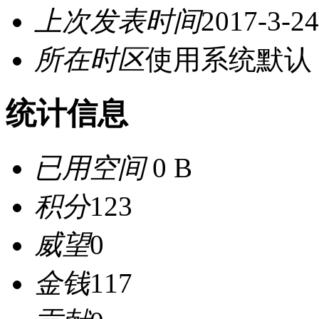
上次发表时间
2017-3-24
所在时区
使用系统默认
统计信息
已用空间
0 B
积分
123
威望
0
金钱
117