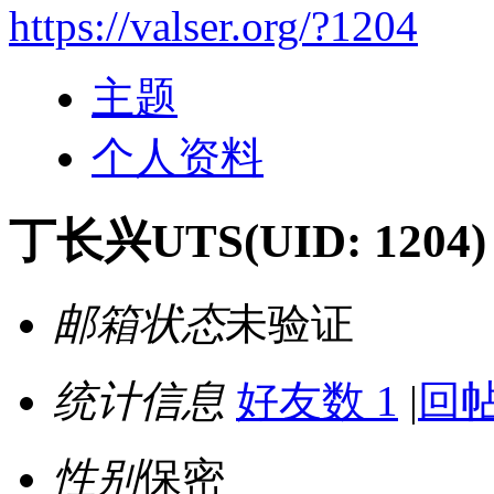
https://valser.org/?1204
主题
个人资料
丁长兴UTS
(UID: 1204)
邮箱状态
未验证
统计信息
好友数 1
|
回帖
性别
保密