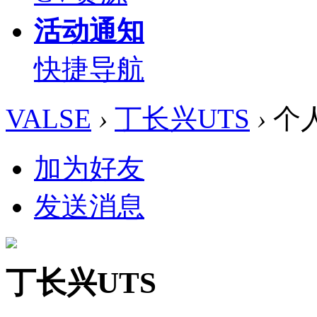
活动通知
快捷导航
VALSE
›
丁长兴UTS
›
个
加为好友
发送消息
丁长兴UTS