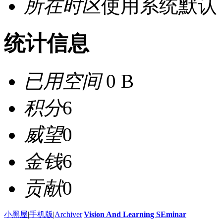
所在时区
使用系统默认
统计信息
已用空间
0 B
积分
6
威望
0
金钱
6
贡献
0
小黑屋
|
手机版
|
Archiver
|
Vision And Learning SEminar