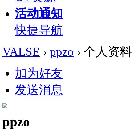
活动通知
快捷导航
VALSE
›
ppzo
›
个人资料
加为好友
发送消息
ppzo