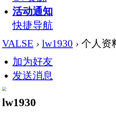
活动通知
快捷导航
VALSE
›
lw1930
›
个人资
加为好友
发送消息
lw1930