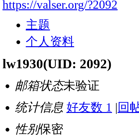
https://valser.org/?2092
主题
个人资料
lw1930
(UID: 2092)
邮箱状态
未验证
统计信息
好友数 1
|
回帖
性别
保密