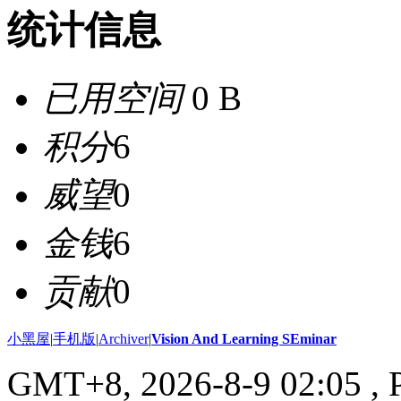
统计信息
已用空间
0 B
积分
6
威望
0
金钱
6
贡献
0
小黑屋
|
手机版
|
Archiver
|
Vision And Learning SEminar
GMT+8, 2026-8-9 02:05
, 