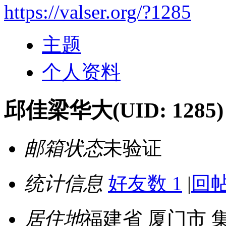
https://valser.org/?1285
主题
个人资料
邱佳梁华大
(UID: 1285)
邮箱状态
未验证
统计信息
好友数 1
|
回帖
居住地
福建省 厦门市 