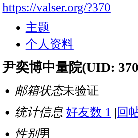
https://valser.org/?370
主题
个人资料
尹奕博中量院
(UID: 370
邮箱状态
未验证
统计信息
好友数 1
|
回帖
性别
男