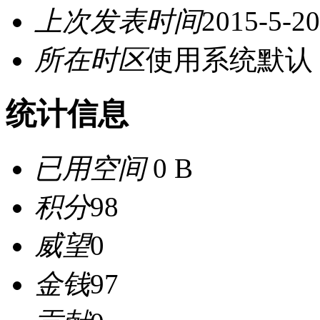
上次发表时间
2015-5-20
所在时区
使用系统默认
统计信息
已用空间
0 B
积分
98
威望
0
金钱
97