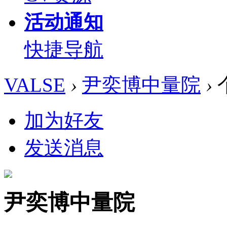
活动通知
快捷导航
VALSE
›
尹奕博中量院
›
加为好友
发送消息
尹奕博中量院